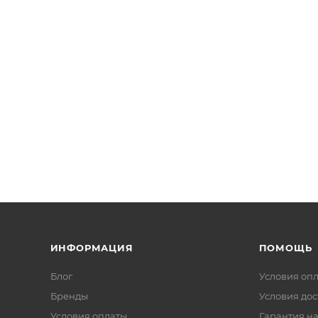
ИНФОРМАЦИЯ
ПОМОЩЬ
Блог
Условия оп
Бренды
Условия дос
Условия оплаты
Гарантия на