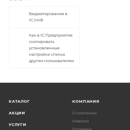
Бюджетирование в
1С:УНФ
Как в 1С:Предприятие
скопировать
установленные
настройки списка
другим пользователям
КАТАЛОГ
КОМПАНИЯ
АКЦИИ
О компании
Новости
УСЛУГИ
Политика