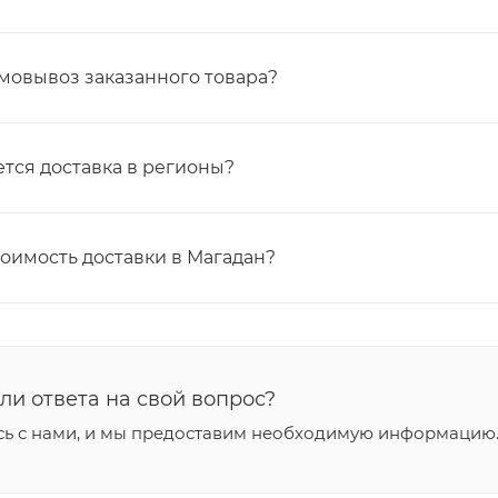
мовывоз заказанного товара?
тся доставка в регионы?
тоимость доставки в Магадан?
ли ответа на свой вопрос?
сь с нами, и мы предоставим необходимую информацию