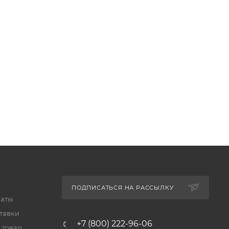
ПОДПИСАТЬСЯ НА РАССЫЛКУ
латы
тавки
+7 (800) 222-96-06
 товар