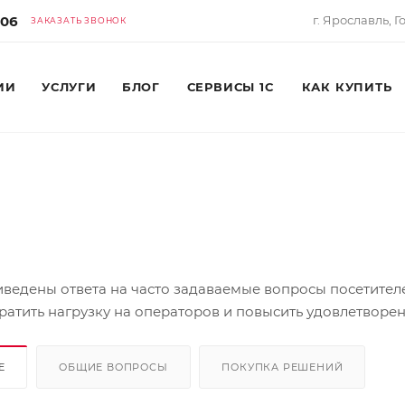
-06
г. Ярославль, Г
ЗАКАЗАТЬ ЗВОНОК
ИИ
УСЛУГИ
БЛОГ
СЕРВИСЫ 1С
КАК КУПИТЬ
иведены ответа на часто задаваемые вопросы посетител
ратить нагрузку на операторов и повысить удовлетворе
Е
ОБЩИЕ ВОПРОСЫ
ПОКУПКА РЕШЕНИЙ