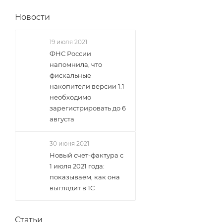
Новости
19 июля 2021
ФНС России
напомнила, что
фискальные
накопители версии 1.1
необходимо
зарегистрировать до 6
августа
30 июня 2021
Новый счет-фактура с
1 июля 2021 года:
показываем, как она
выглядит в 1С
Статьи