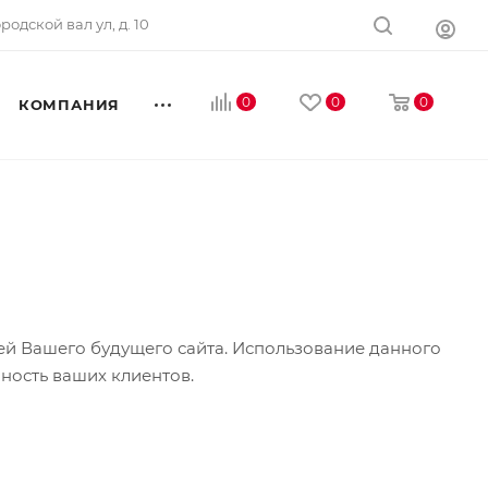
ородской вал ул, д. 10
0
0
0
КОМПАНИЯ
ей Вашего будущего сайта. Использование данного
нность ваших клиентов.