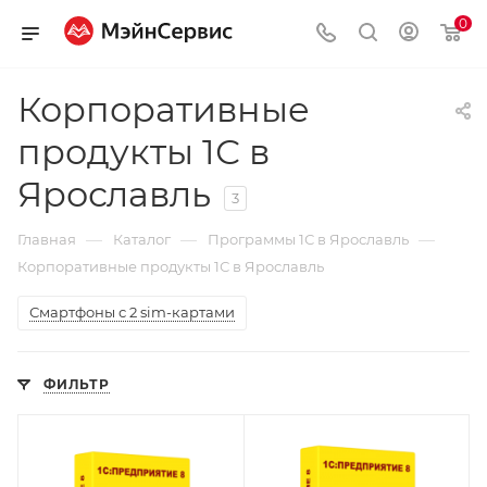
0
Корпоративные
продукты 1С в
Ярославль
3
—
—
—
Главная
Каталог
Программы 1С в Ярославль
Корпоративные продукты 1С в Ярославль
Смартфоны с 2 sim-картами
ФИЛЬТР