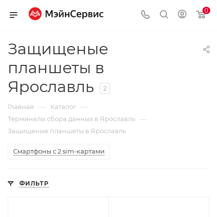
0
Защищеные
планшеты в
Ярославль
2
—
—
Главная
Каталог
—
Терминалы сбора данных в Ярославль
Защищеные планшеты в Ярославль
Смартфоны с 2 sim-картами
ФИЛЬТР