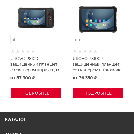
UROVO P8100
UROVO P8100P
защищенный планшет
защищенный планшет
со сканером штрихкода
со сканером штрихкода
от
57 300 ₽
от
76 350 ₽
ПОДРОБНЕЕ
ПОДРОБНЕЕ
КАТАЛОГ