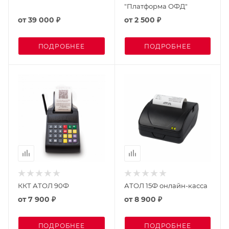
"Платформа ОФД"
от
39 000 ₽
от
2 500 ₽
ПОДРОБНЕЕ
ПОДРОБНЕЕ
ККТ АТОЛ 90Ф
АТОЛ 15Ф онлайн-касса
от
7 900 ₽
от
8 900 ₽
ПОДРОБНЕЕ
ПОДРОБНЕЕ