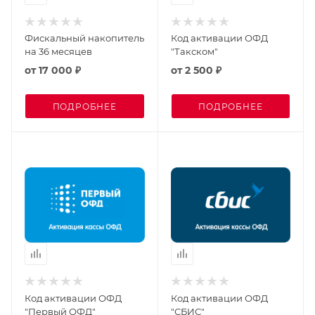
Фискальный накопитель
Код активации ОФД
на 36 месяцев
"Такском"
от
17 000 ₽
от
2 500 ₽
ПОДРОБНЕЕ
ПОДРОБНЕЕ
Код активации ОФД
Код активации ОФД
"Первый ОФД"
"СБИС"