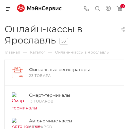
0
Онлайн-кассы в
Ярославль
50
—
—
Главная
Каталог
Онлайн-кассы в Ярославль
Фискальные регистраторы
23 ТОВАРА
Смарт-терминалы
13 ТОВАРОВ
Автономные кассы
6 ТОВАРОВ