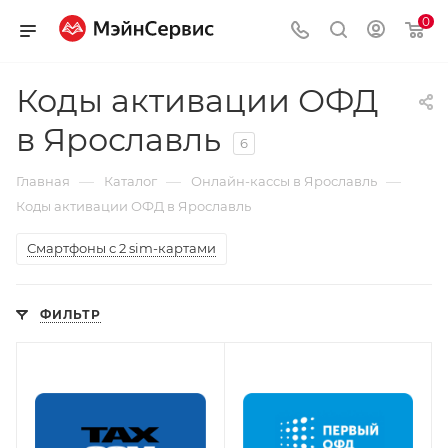
0
Коды активации ОФД
в Ярославль
6
—
—
—
Главная
Каталог
Онлайн-кассы в Ярославль
Коды активации ОФД в Ярославль
Смартфоны с 2 sim-картами
ФИЛЬТР