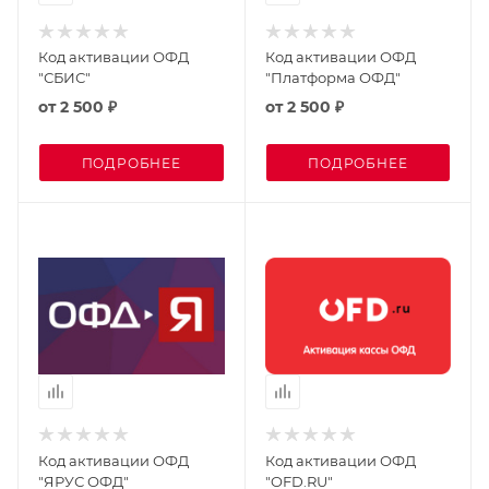
Код активации ОФД
Код активации ОФД
"СБИС"
"Платформа ОФД"
от
2 500 ₽
от
2 500 ₽
ПОДРОБНЕЕ
ПОДРОБНЕЕ
Код активации ОФД
Код активации ОФД
"ЯРУС ОФД"
"OFD.RU"