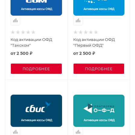
Код активации ОФД
Код активации ОФД
"Такском"
"Первый ОФД"
от
2 500 ₽
от
2 500 ₽
ПОДРОБНЕЕ
ПОДРОБНЕЕ