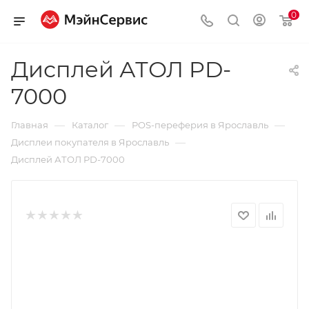
0
Дисплей АТОЛ PD-
7000
—
—
—
Главная
Каталог
POS-переферия в Ярославль
—
Дисплеи покупателя в Ярославль
Дисплей АТОЛ PD-7000